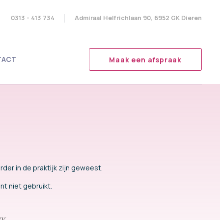
0313 - 413 734
Admiraal Helfrichlaan 90, 6952 GK Dieren
TACT
Maak een afspraak
der in de praktijk zijn geweest.
nt niet gebruikt.