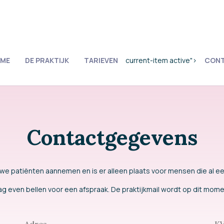
ME
DE PRAKTIJK
TARIEVEN
current-item active">
CON
Contactgegevens
e patiënten aannemen en is er alleen plaats voor mensen die al eer
ag even bellen voor een afspraak. De praktijkmail wordt op dit mome