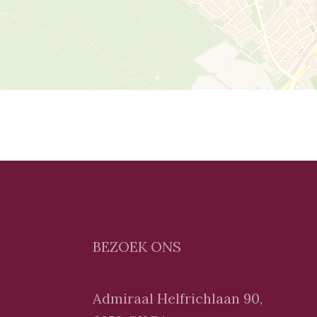
BEZOEK ONS
Admiraal Helfrichlaan 90,