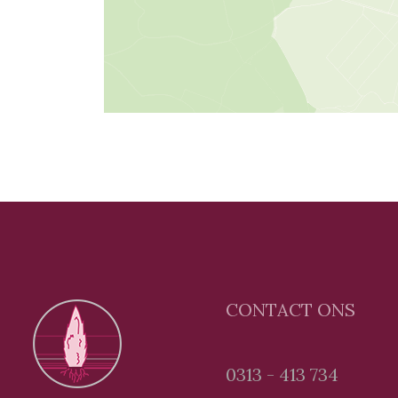
CONTACT ONS
0313 - 413 734