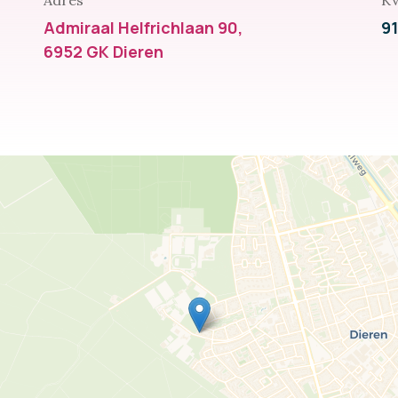
Adres
K
Admiraal Helfrichlaan 90,
9
6952 GK Dieren