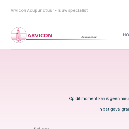
Arvicon Acupunctuur - is uw specialist
HO
Op dit moment kan ik geen nieuw
In dat geval gra