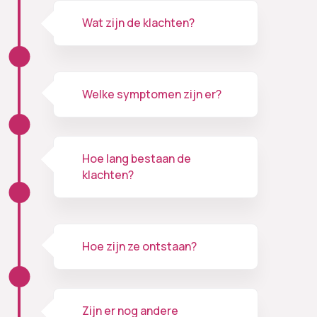
Wat zijn de klachten?
Welke symptomen zijn er?
Hoe lang bestaan de
klachten?
Hoe zijn ze ontstaan?
Zijn er nog andere